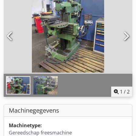
1
/
2
Machinegegevens
Machinetype:
Gereedschap freesmachine