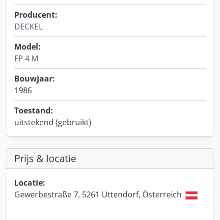
Producent:
DECKEL
Model:
FP 4 M
Bouwjaar:
1986
Toestand:
uitstekend (gebruikt)
Prijs & locatie
Locatie:
Gewerbestraße 7, 5261 Uttendorf, Österreich