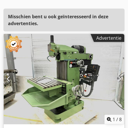
Misschien bent u ook geïnteresseerd in deze
advertenties.
Advertentie
1
/
8