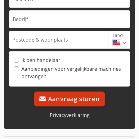
Bedrijf
Land
Postcode & woonplaats
Ik ben handelaar
Aanbiedingen voor vergelijkbare machines
ontvangen
Aanvraag sturen
Privacyverklaring