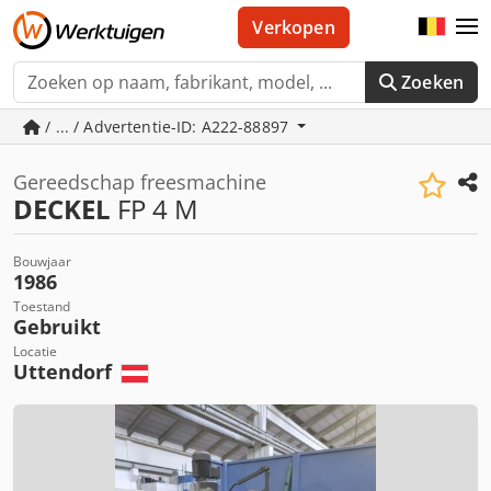
Verkopen
Zoeken
/ ... / Advertentie-ID: A222-88897
Gereedschap freesmachine
DECKEL
FP 4 M
Bouwjaar
1986
Toestand
Gebruikt
Locatie
Uttendorf