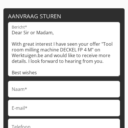
AANVRAAG STUREN
Bericht*
Naam*
E-mail*
Telefoon