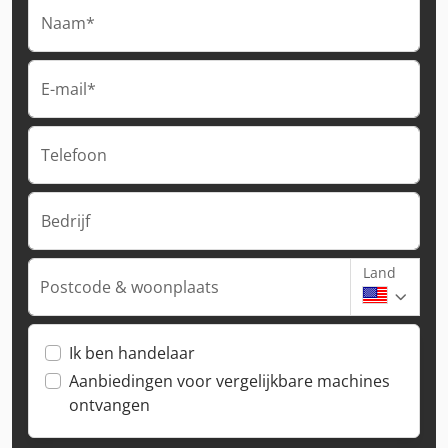
Naam*
E-mail*
Telefoon
Bedrijf
Land
Postcode & woonplaats
Ik ben handelaar
Aanbiedingen voor vergelijkbare machines
ontvangen