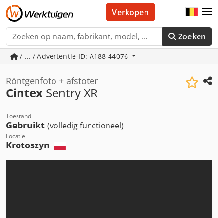
Verkopen
Zoeken
/ ... / Advertentie-ID: A188-44076
Röntgenfoto + afstoter
Cintex
Sentry XR
Toestand
Gebruikt
(volledig functioneel)
Locatie
Krotoszyn