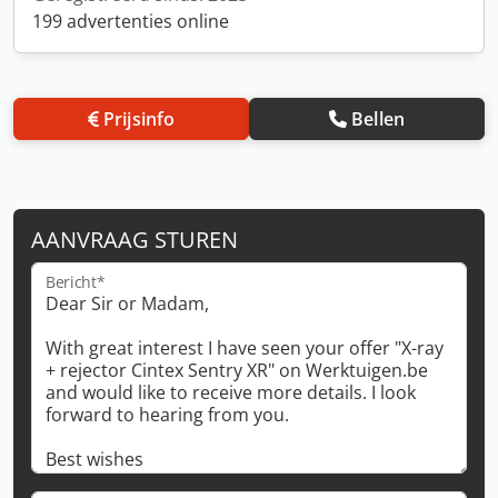
199 advertenties online
Prijsinfo
Bellen
AANVRAAG STUREN
Bericht*