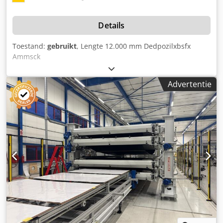
Details
Toestand:
gebruikt
, Lengte 12.000 mm Dedpozilxbsfx
Ammsck
Advertentie