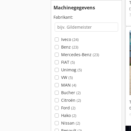
Machinegegevens
Fabrikant:
Iveco
(24)
Benz
(23)
Mercedes-Benz
(23)
FIAT
(5)
Unimog
(5)
VW
(5)
MAN
(4)
Bucher
(2)
Citroën
(2)
Ford
(2)
Hako
(2)
Nissan
(2)
Renault
(2)