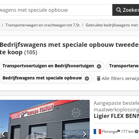
Zoeke
Transporterwagen en vrachtwagen tot 7,5t
Gebruikte bedrijfswagens met
Bedrijfswagens met speciale opbouw tweed
te koop
(105)
Transportvoertuigen en Bedrijfsvoertuigen
Transporterw
Bedrijfswagens met speciale opbouw
Alle filters verwi
Aangepaste bestel
maatwerkoplossin
Ligier
FLEX BEN
Florange
177 km