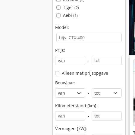
Tiger
(2)
Aebi
(1)
Model:
Prijs:
-
Alleen met prijsopgave
Bouwjaar:
-
Kilometerstand [km]:
-
Vermogen [kW]: