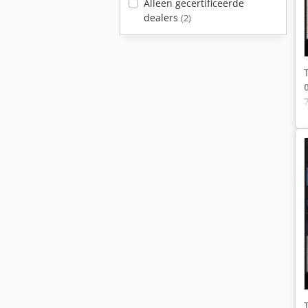
Alleen gecertificeerde
dealers
(2)