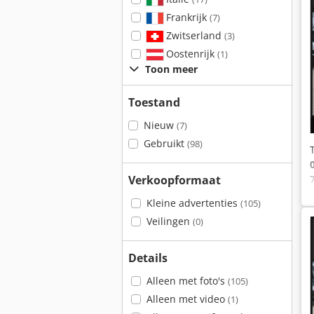
Frankrijk
(7)
Zwitserland
(3)
Oostenrijk
(1)
Toon meer
Toestand
Nieuw
(7)
Gebruikt
(98)
Verkoopformaat
Kleine advertenties
(105)
Veilingen
(0)
Details
Alleen met foto's
(105)
Alleen met video
(1)