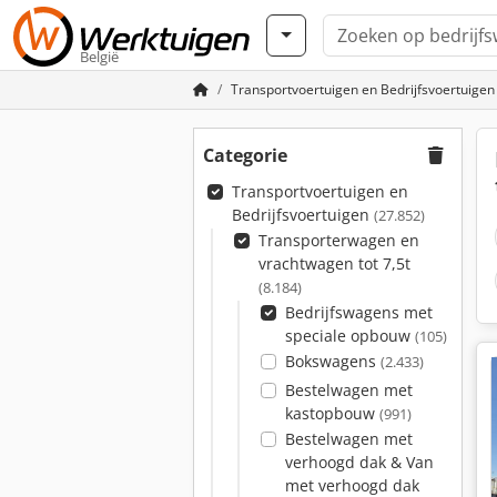
België
Transportvoertuigen en Bedrijfsvoertuigen
Categorie
Transportvoertuigen en
Bedrijfsvoertuigen
(27.852)
Transporterwagen en
vrachtwagen tot 7,5t
(8.184)
Bedrijfswagens met
speciale opbouw
(105)
Bokswagens
(2.433)
Bestelwagen met
kastopbouw
(991)
Bestelwagen met
verhoogd dak & Van
met verhoogd dak