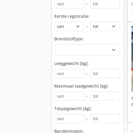
-
Eerste registratie:
-
Brandstoftype:
Leeggewicht [kg]:
-
Maximaal laadgewicht [kg]:
-
Totaalgewicht [kg]:
-
Bandenmaten: