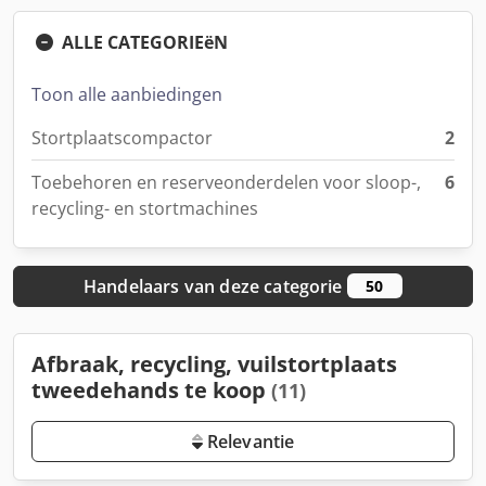
ALLE CATEGORIEëN
Toon alle aanbiedingen
Stortplaatscompactor
2
Toebehoren en reserveonderdelen voor sloop-,
6
recycling- en stortmachines
Handelaars van deze categorie
50
Afbraak, recycling, vuilstortplaats
tweedehands te koop
(11)
Relevantie