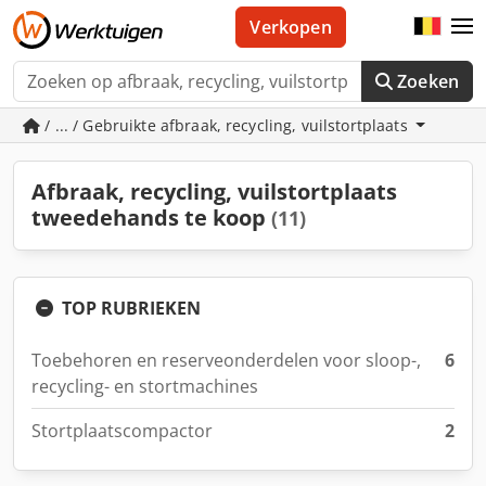
Verkopen
Zoeken
/ ... / Gebruikte afbraak, recycling, vuilstortplaats
Afbraak, recycling, vuilstortplaats
tweedehands te koop
(11)
TOP RUBRIEKEN
Toebehoren en reserveonderdelen voor sloop-,
6
recycling- en stortmachines
Stortplaatscompactor
2