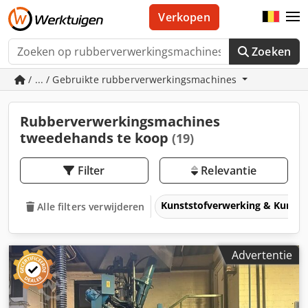
Verkopen
Zoeken
/ ... / Gebruikte rubberverwerkingsmachines
Rubberverwerkingsmachines
tweedehands te koop
(19)
Filter
Relevantie
Kunststofverwerking & Kunsts
Alle filters verwijderen
Advertentie