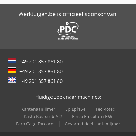
Werktuigen.be is officieel sponsor van:
+49 201 857 861 80
+49 201 857 861 80
+49 201 857 861 80
Huidige zoek naar machines:
Kantenaanlijmer
Ep Epl154
Tec Rotec
Kasto Kastossb A 2
Emco Emcoturn E65
Faro Gage Faroarm
Gevormd deel kantenlijmer