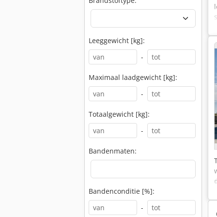
Brandstoftype:
Leeggewicht [kg]:
-
Maximaal laadgewicht [kg]:
-
Totaalgewicht [kg]:
-
Bandenmaten:
Bandenconditie [%]:
-