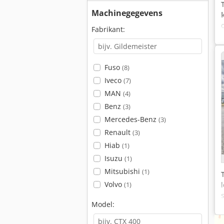
Machinegegevens
Fabrikant:
Fuso
(8)
Iveco
(7)
MAN
(4)
Benz
(3)
Mercedes-Benz
(3)
Renault
(3)
Hiab
(1)
Isuzu
(1)
Mitsubishi
(1)
Volvo
(1)
Model: