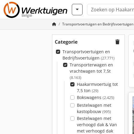
België
Transportvoertuigen en Bedrijfsvoertuigen
Categorie
Transportvoertuigen en
Bedrijfsvoertuigen
(27.771)
Transporterwagen en
vrachtwagen tot 7,5t
(8.163)
Haakarmvoertuig tot
7,5 ton
(29)
Bokswagens
(2.425)
Bestelwagen met
kastopbouw
(995)
Bestelwagen met
verhoogd dak & Van
met verhoogd dak