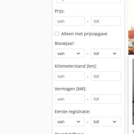
Prijs:
-
Alleen met prijsopgave
Bouwjaar:
-
Kilometerstand [km]:
-
Vermogen [kW]:
-
Eerste registratie:
-