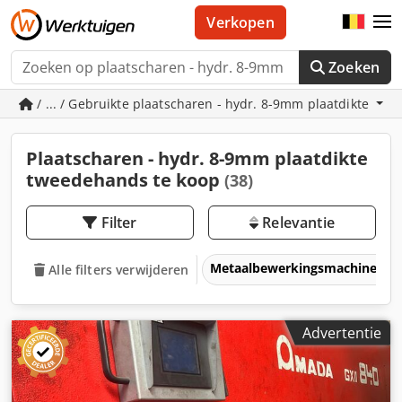
Verkopen
Zoeken
/ ... / Gebruikte plaatscharen - hydr. 8-9mm plaatdikte
Plaatscharen - hydr. 8-9mm plaatdikte
tweedehands te koop
(38)
Filter
Relevantie
Metaalbewerkingsmachines &
Alle filters verwijderen
Advertentie