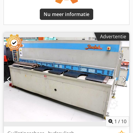
Nu meer informatie
Advertentie
1
/
10