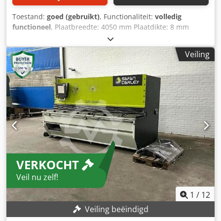
Toestand:
goed (gebruikt)
, Functionaliteit:
volledig
functioneel
, Plaatbreedte: 4050 mm Plaatdikte: 8 mm
Dcodpfxsxu Nc Io Aigjk Snijhoek: 2 - 10° Snijsnelheid: 0,053
m/s Tafellengte: 710 mm Machinegewicht ca.: 10.100 kg
Veiling
VERKOCHT
Veil nu zelf!
1
/
12
Veiling beëindigd