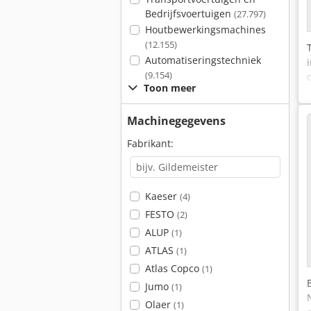
Bedrijfsvoertuigen
(27.797)
Houtbewerkingsmachines
(12.155)
Automatiseringstechniek
(9.154)
Toon meer
Machinegegevens
Fabrikant:
Kaeser
(4)
FESTO
(2)
ALUP
(1)
ATLAS
(1)
Atlas Copco
(1)
Jumo
(1)
Olaer
(1)