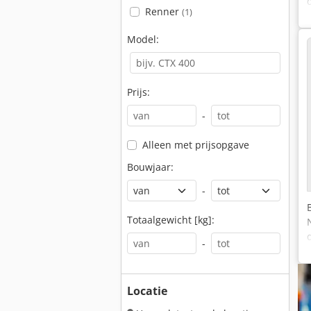
Renner
(1)
Model:
Prijs:
-
Alleen met prijsopgave
Bouwjaar:
-
Totaalgewicht [kg]:
-
Locatie