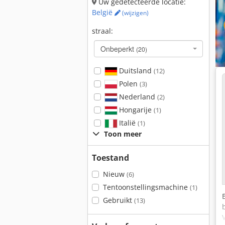
Uw gedetecteerde locatie:
België
(wijzigen)
straal:
Onbeperkt
(20)
Duitsland
(12)
Polen
(3)
Nederland
(2)
Hongarije
(1)
Italië
(1)
Toon meer
Toestand
Nieuw
(6)
Tentoonstellingsmachine
(1)
Gebruikt
(13)