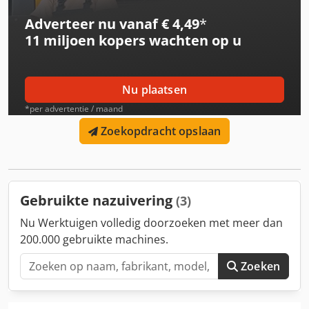
Adverteer nu vanaf € 4,49
*
11 miljoen kopers
wachten op u
Nu plaatsen
*per advertentie / maand
Zoekopdracht opslaan
Gebruikte nazuivering
(3)
Nu Werktuigen volledig doorzoeken met meer dan
200.000 gebruikte machines.
Zoeken