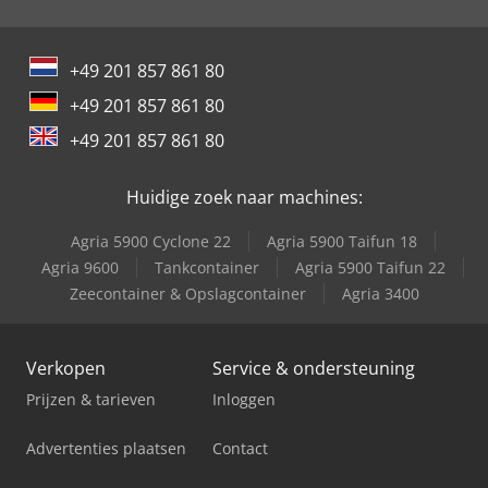
International 834
+49 201 857 861 80
International 844
+49 201 857 861 80
International 946
+49 201 857 861 80
International 966
Huidige zoek naar machines:
Agria 5900 Cyclone 22
Agria 5900 Taifun 18
Agria 9600
Tankcontainer
Agria 5900 Taifun 22
Zeecontainer & Opslagcontainer
Agria 3400
Verkopen
Service & ondersteuning
Prijzen & tarieven
Inloggen
Advertenties plaatsen
Contact