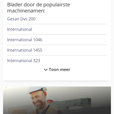
Blader door de populairste
machinenamen:
Gesan Dvs 200
International
International 1046
International 1455
International 323
Toon meer
International 3288
International 353
International 3688
International 383
International 433