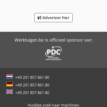
International 654
International 706
Adverteer hier
International 733
International 743
Werktuigen.be is officieel sponsor van:
International 824
International 833
International 834
International 844
+49 201 857 861 80
International 946
+49 201 857 861 80
International 966
+49 201 857 861 80
Trailer And Tools
Huidige zoek naar machines: