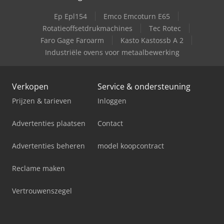
Ep Epl154
Emco Emcoturn E65
Rotatieoffsetdrukmachines
Tec Rotec
Faro Gage Faroarm
Kasto Kastossb A 2
Industriële ovens voor metaalbewerking
Verkopen
Service & ondersteuning
Prijzen & tarieven
Inloggen
Advertenties plaatsen
Contact
Advertenties beheren
model koopcontract
Reclame maken
Vertrouwenszegel