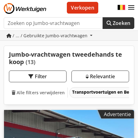
Verkopen
Zoeken
/ ... / Gebruikte Jumbo-vrachtwagen
Jumbo-vrachtwagen tweedehands te
koop
(13)
Filter
Relevantie
Transportvoertuigen en Bedrij
Alle filters verwijderen
Advertentie