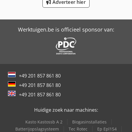
Adverteer hier
Trailer And Tools
Werktuigen.be is officieel sponsor van:
+49 201 857 861 80
+49 201 857 861 80
+49 201 857 861 80
Huidige zoek naar machines:
Kasto Kastossb A 2
Biogasinstallaties
Batterijopslagsysteem
Tec Rotec
Ep Epl154