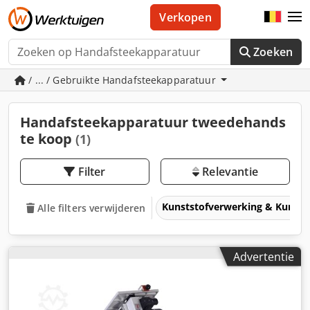
Verkopen
Zoeken
/ ... / Gebruikte Handafsteekapparatuur
Handafsteekapparatuur tweedehands
te koop
(1)
Filter
Relevantie
Kunststofverwerking & Kunsts
Alle filters verwijderen
Advertentie