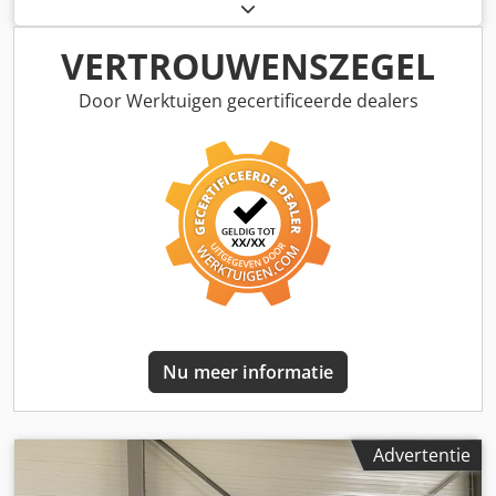
2005 Codsza Amrjpfx Aqpjha
VERTROUWENSZEGEL
Door Werktuigen gecertificeerde dealers
Nu meer informatie
Advertentie