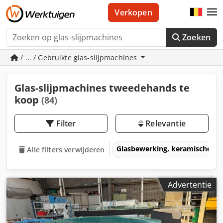
Verkopen
Zoeken
/ ... / Gebruikte glas-slijpmachines
Glas-slijpmachines tweedehands te
koop
(84)
Filter
Relevantie
Glasbewerking, keramische b
Alle filters verwijderen
Advertentie