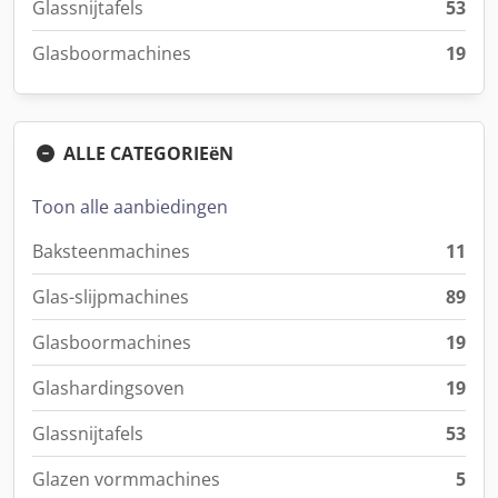
Glassnijtafels
53
Glasboormachines
19
ALLE CATEGORIEëN
Toon alle aanbiedingen
Baksteenmachines
11
Glas-slijpmachines
89
Glasboormachines
19
Glashardingsoven
19
Glassnijtafels
53
Glazen vormmachines
5