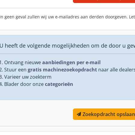
In geen geval zullen wij uw e-mailadres aan derden doorgeven. Le
U heeft de volgende mogelijkheden om de door u ge
Ontvang nieuwe
aanbiedingen per e-mail
Stuur een
gratis machinezoekopdracht
naar alle dealer
Varieer uw zoekterm
Blader door onze
categorieën
Zoekopdracht opslaan