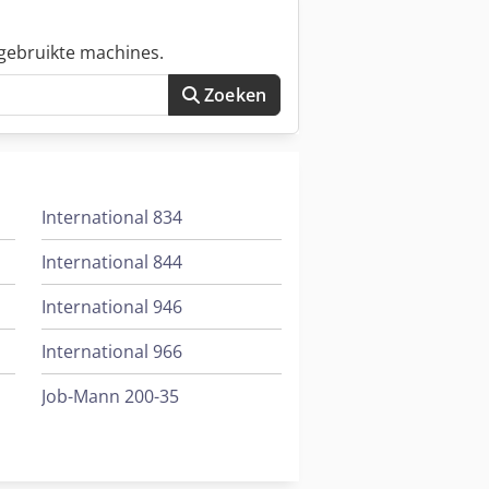
gebruikte machines.
Zoeken
International 834
International 844
International 946
International 966
Job-Mann 200-35
Oil & Steel
Trailer And Tools