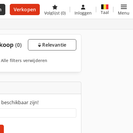
n
Verkopen
Taal
Volglijst
(0)
Inloggen
Menu
 koop
(0)
Relevantie
Alle filters verwijderen
 beschikbaar zijn!