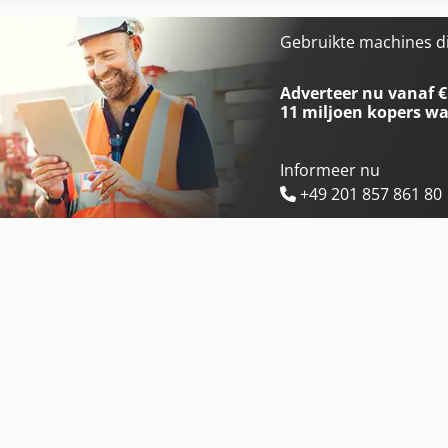
International 3288
International 824
Gebruikte machines d
International 3688
International 833
Adverteer nu vanaf €
11 miljoen kopers
wa
Informeer nu
+49 201 857 861 80