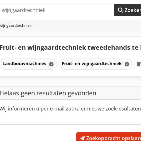
Zoeke
 wijngaardtechniek
Fruit- en wijngaardtechniek tweedehands te
Landbouwmachines
Fruit- en wijngaardtechniek
Helaas geen resultaten gevonden
Wij informeren u per e-mail zodra er nieuwe zoekresultaten
Zoekopdracht opslaan