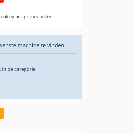
t ook op ons
privacy policy
.
wenste machine te vinden:
s in de categorie