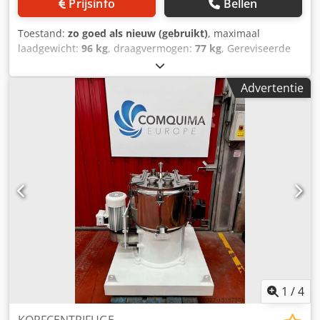
Prijsinfo
Bellen
Toestand:
zo goed als nieuw (gebruikt)
, maximaal
laadgewicht:
96 kg
, draagvermogen:
77 kg
, Gereviseerde
ATEX-centrifuge, model SCA-700. Dedporrwclofx Andewa
Advertentie
1
/
4