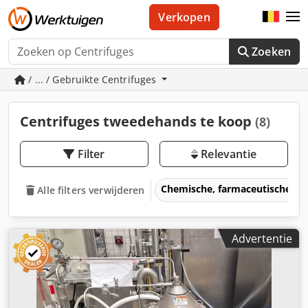
Verkopen
Zoeken
/ ... / Gebruikte Centrifuges
Centrifuges tweedehands te koop
(8)
Filter
Relevantie
Chemische, farmaceutische m
Alle filters verwijderen
Advertentie