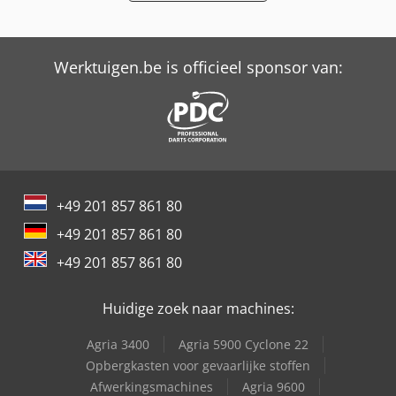
Tabe Agb-375
Trailer And Tools
Werktuigen.be is officieel sponsor van:
+49 201 857 861 80
+49 201 857 861 80
+49 201 857 861 80
Huidige zoek naar machines:
Agria 3400
Agria 5900 Cyclone 22
Opbergkasten voor gevaarlijke stoffen
Afwerkingsmachines
Agria 9600