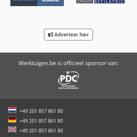
Profi Press
Schaffer 2345 T
Schaffer 9380 T
Adverteer hier
Trailer And Tools
Werktuigen.be is officieel sponsor van:
+49 201 857 861 80
+49 201 857 861 80
+49 201 857 861 80