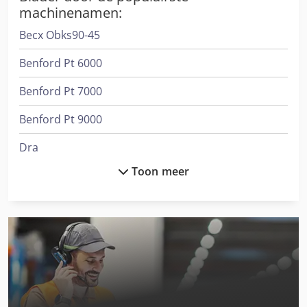
machinenamen:
Becx Obks90-45
Benford Pt 6000
Benford Pt 7000
Benford Pt 9000
Dra
Toon meer
International
International 3688
International 433
International 453
International 533