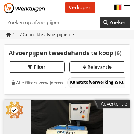
Verkopen
Zoeken
/ ... / Gebruikte afvoerpijpen
Afvoerpijpen tweedehands te koop
(6)
Filter
Relevantie
Kunststofverwerking & Kunsts
Alle filters verwijderen
Advertentie