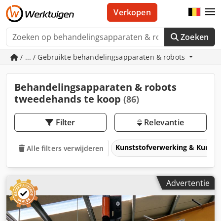
Verkopen
Zoeken
/ ... / Gebruikte behandelingsapparaten & robots
Behandelingsapparaten & robots
tweedehands te koop
(86)
Filter
Relevantie
Kunststofverwerking & Kunsts
Alle filters verwijderen
Advertentie