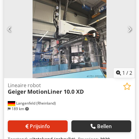
1
/
2
Lineaire robot
Geiger
MotionLiner 10.0 XD
Langenfeld (Rheinland)
189 km
Prijsinfo
Bellen