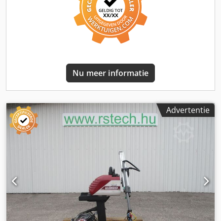
Nu meer informatie
Advertentie