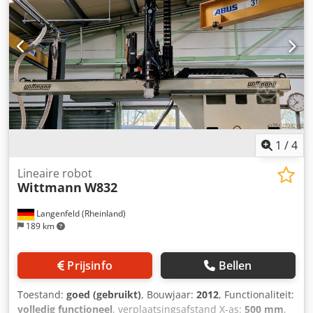
1
/
4
Lineaire robot
Wittmann
W832
Langenfeld (Rheinland)
189 km
Prijsinfo
Bellen
Toestand:
goed (gebruikt)
, Bouwjaar:
2012
, Functionaliteit:
volledig functioneel
, verplaatsingsafstand X-as:
500 mm
,