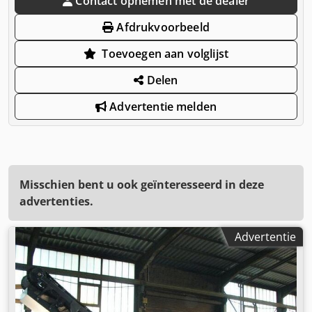
Contact opnemen met de dealer
Afdrukvoorbeeld
Toevoegen aan volglijst
Delen
Advertentie melden
Misschien bent u ook geïnteresseerd in deze
advertenties.
Advertentie