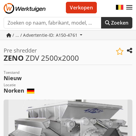
Verkopen
Zoeken
/ ... / Advertentie-ID: A150-4761
Pre shredder
ZENO
ZDV 2500x2000
Toestand
Nieuw
Locatie
Norken