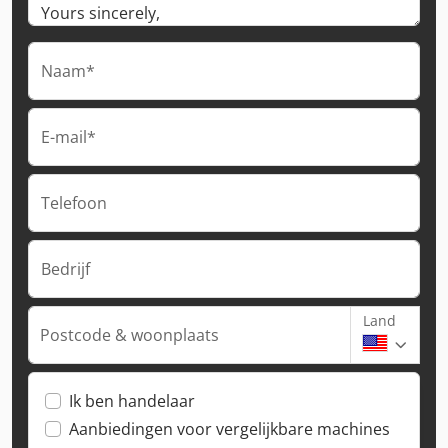
Naam*
E-mail*
Telefoon
Bedrijf
Land
Postcode & woonplaats
Ik ben handelaar
Aanbiedingen voor vergelijkbare machines