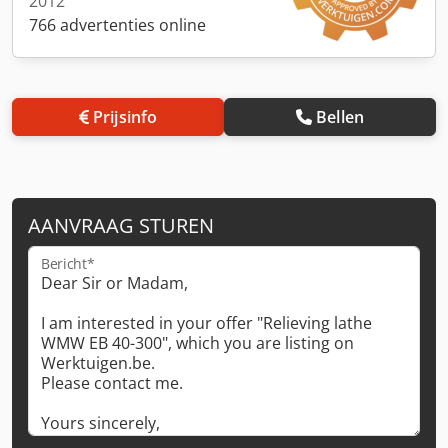
2012
766 advertenties online
Prijsinfo
Bellen
AANVRAAG STUREN
Bericht*