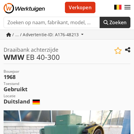
Verkopen
Zoeken
/ ... / Advertentie-ID: A176-48213
Draaibank achterzijde
WMW
EB 40-300
Bouwjaar
1968
Toestand
Gebruikt
Locatie
Duitsland