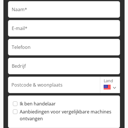
Naam*
E-mail*
Telefoon
Bedrijf
Land
Postcode & woonplaats
Ik ben handelaar
Aanbiedingen voor vergelijkbare machines
ontvangen