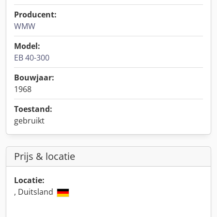
Producent:
WMW
Model:
EB 40-300
Bouwjaar:
1968
Toestand:
gebruikt
Prijs & locatie
Locatie:
, Duitsland