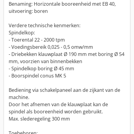
Benaming: Horizontale booreenheid met EB 40,
uitvoering: boren
Verdere technische kenmerken:
Spindelkop:
- Toerental 22 - 2000 tpm
- Voedingsbereik 0,025 - 0,5 omw/mm
- Driebekken klauwplaat Ø 190 mm met boring Ø 54
mm, voorzien van binnenbekken
- Spindelkop boring Ø 45 mm
- Boorspindel conus MK 5
Bediening via schakelpaneel aan de zijkant van de
machine.
Door het afnemen van de klauwplaat kan de
spindel als booreenheid worden gebruikt.
Max. slederegeling 300 mm
Toebehoren: