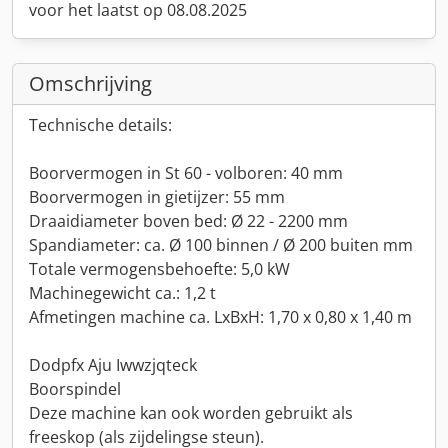
voor het laatst op 08.08.2025
Omschrijving
Technische details:
Boorvermogen in St 60 - volboren: 40 mm
Boorvermogen in gietijzer: 55 mm
Draaidiameter boven bed: Ø 22 - 2200 mm
Spandiameter: ca. Ø 100 binnen / Ø 200 buiten mm
Totale vermogensbehoefte: 5,0 kW
Machinegewicht ca.: 1,2 t
Afmetingen machine ca. LxBxH: 1,70 x 0,80 x 1,40 m
Dodpfx Aju Iwwzjqteck
Boorspindel
Deze machine kan ook worden gebruikt als
freeskop (als zijdelingse steun).