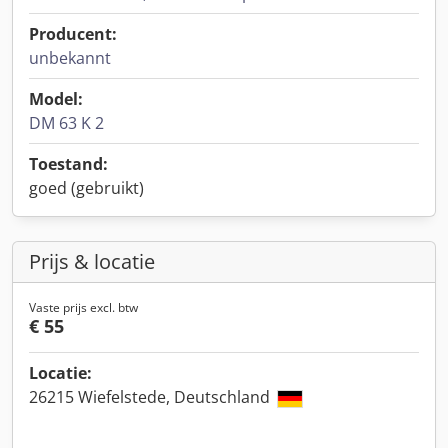
Producent:
unbekannt
Model:
DM 63 K 2
Toestand:
goed (gebruikt)
Prijs & locatie
Vaste prijs excl. btw
€ 55
Locatie:
26215 Wiefelstede, Deutschland