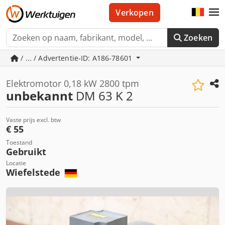
Verkopen
Zoeken
/ ... / Advertentie-ID: A186-78601
Elektromotor 0,18 kW 2800 tpm
unbekannt
DM 63 K 2
Vaste prijs excl. btw
€ 55
Toestand
Gebruikt
Locatie
Wiefelstede