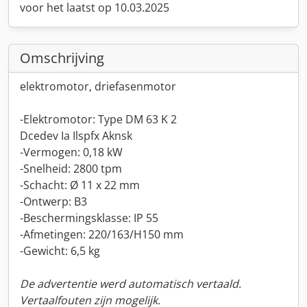
voor het laatst op 10.03.2025
Omschrijving
elektromotor, driefasenmotor
-Elektromotor: Type DM 63 K 2
Dcedev Ia Ilspfx Aknsk
-Vermogen: 0,18 kW
-Snelheid: 2800 tpm
-Schacht: Ø 11 x 22 mm
-Ontwerp: B3
-Beschermingsklasse: IP 55
-Afmetingen: 220/163/H150 mm
-Gewicht: 6,5 kg
De advertentie werd automatisch vertaald.
Vertaalfouten zijn mogelijk.