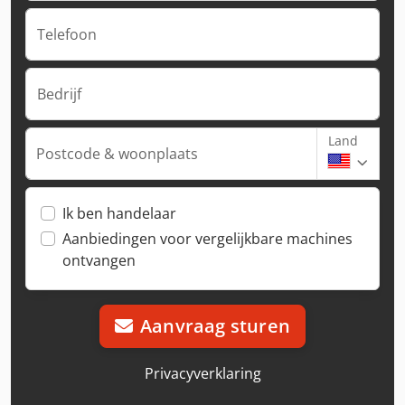
Telefoon
Bedrijf
Land
Postcode & woonplaats
Ik ben handelaar
Aanbiedingen voor vergelijkbare machines
ontvangen
Aanvraag sturen
Privacyverklaring