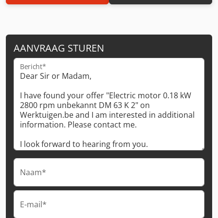
AANVRAAG STUREN
Bericht*
Naam*
E-mail*