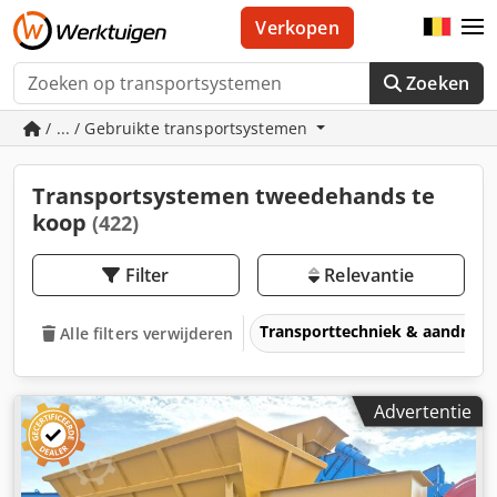
Verkopen
Zoeken
/ ... / Gebruikte transportsystemen
Transportsystemen tweedehands te
koop
(422)
Filter
Relevantie
Transporttechniek & aandrijft
Alle filters verwijderen
Advertentie