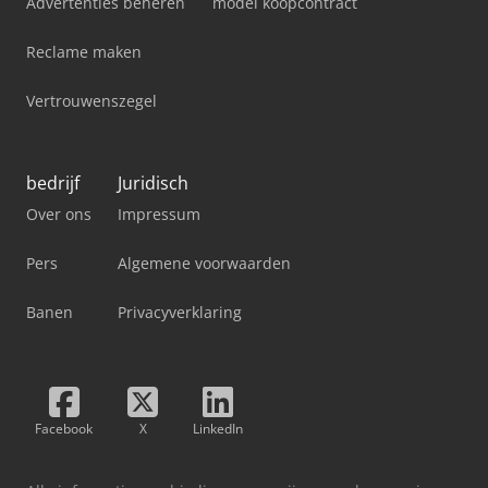
Advertenties beheren
model koopcontract
Reclame maken
Vertrouwenszegel
bedrijf
Juridisch
Over ons
Impressum
Pers
Algemene voorwaarden
Banen
Privacyverklaring
Facebook
X
LinkedIn