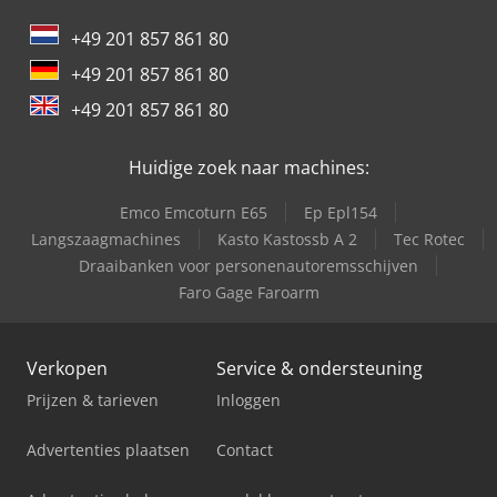
+49 201 857 861 80
+49 201 857 861 80
+49 201 857 861 80
Huidige zoek naar machines:
Emco Emcoturn E65
Ep Epl154
Langszaagmachines
Kasto Kastossb A 2
Tec Rotec
Draaibanken voor personenautoremsschijven
Faro Gage Faroarm
Verkopen
Service & ondersteuning
Prijzen & tarieven
Inloggen
Advertenties plaatsen
Contact