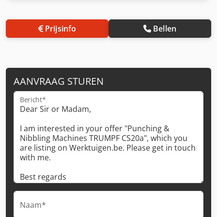
Prijsinfo
Bellen
AANVRAAG STUREN
Bericht*
Naam*