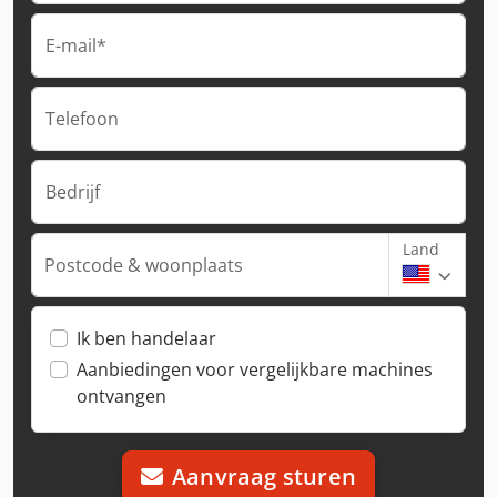
E-mail*
Telefoon
Bedrijf
Land
Postcode & woonplaats
Ik ben handelaar
Aanbiedingen voor vergelijkbare machines
ontvangen
Aanvraag sturen