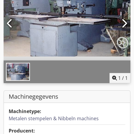
1
/
1
Machinegegevens
Machinetype:
Metalen stempelen & Nibbeln machines
Producent: