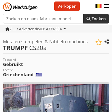
Verkopen
Zoeken
/ ... / Advertentie-ID: A771-934
Metalen stempelen & Nibbeln machines
TRUMPF
CS20a
Toestand
Gebruikt
Locatie
Griechenland