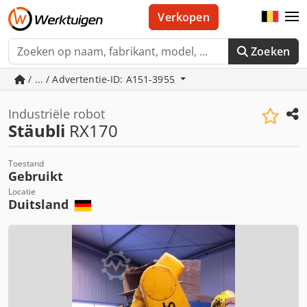
Verkopen
Zoeken
/ ... / Advertentie-ID: A151-3955
Industriële robot
Stäubli
RX170
Toestand
Gebruikt
Locatie
Duitsland