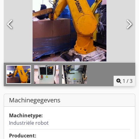
1
/
3
Machinegegevens
Machinetype:
Industriële robot
Producent: