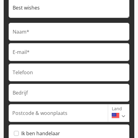
Naam*
E-mail*
Telefoon
Bedrijf
Land
Postcode & woonplaats
Ik ben handelaar