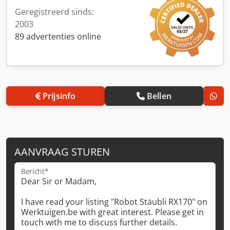
Geregistreerd sinds:
2003
89 advertenties online
Prijsinfo
Bellen
AANVRAAG STUREN
Bericht*