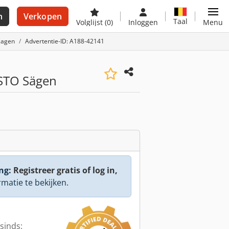
n
Verkopen
Taal
Volglijst
(0)
Inloggen
Menu
zagen
Advertentie-ID: A188-42141
STO Sägen
ng:
Registreer gratis of log in,
rmatie te bekijken.
sinds: