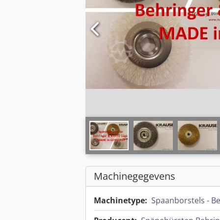
Machinegegevens
Machinetype:
Spaanborstels - B