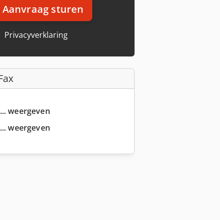
Aanvraag sturen
Privacyverklaring
Fax
... weergeven
... weergeven