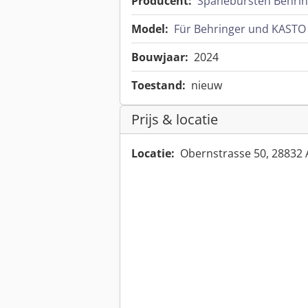
Producent:
Spänebürsten Behrin
Model:
Für Behringer und KASTO
Bouwjaar:
2024
Toestand:
nieuw
Prijs & locatie
Locatie:
Obernstrasse 50, 28832