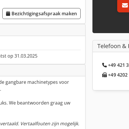
Bezichtigingsafspraak maken
Telefoon & 
atst op 31.03.2025
+49 421 3
+49 4202 
 de gangbare machinetypes voor
.
tuks. We beantwoorden graag uw
ertaald. Vertaalfouten zijn mogelijk.