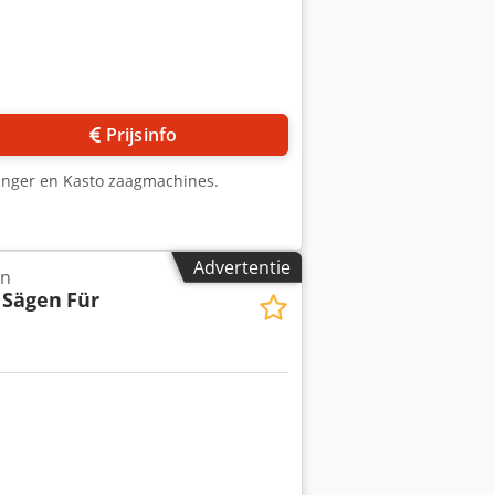
Prijsinfo
inger en Kasto zaagmachines.
Advertentie
en
 Sägen
Für