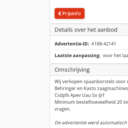
Prijsinfo
Details over het aanbod
Advertentie-ID:
A188-42141
Laatste aanpassing:
voor het la
Omschrijving
Wij verkopen spaanborstels voor
Behringer en Kasto zaagmachines
Csdpfx Apev Uau So Ijrf
Minimum bestelhoeveelheid 20 s
vragen.
De advertentie werd automatisch v