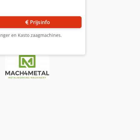
Prijsinfo
inger en Kasto zaagmachines.