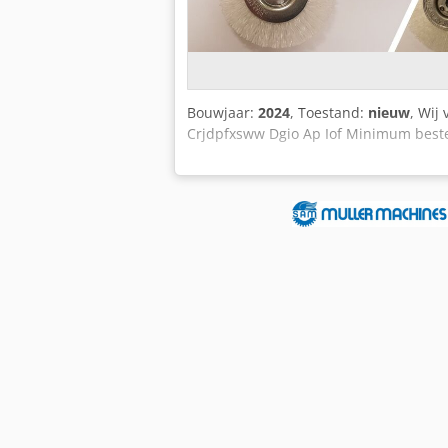
Bouwjaar:
2024
, Toestand:
nieuw
, Wij
Crjdpfxsww Dgio Ap Iof Minimum best