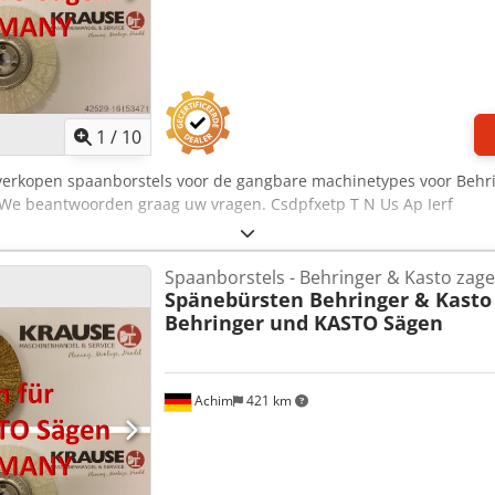
1
/
10
 verkopen spaanborstels voor de gangbare machinetypes voor Behr
We beantwoorden graag uw vragen. Csdpfxetp T N Us Ap Ierf
Spaanborstels - Behringer & Kasto zag
Spänebürsten Behringer & Kasto
Behringer und KASTO Sägen
Achim
421 km