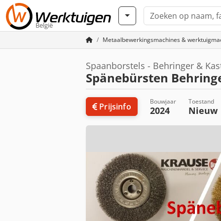
België
Metaalbewerkingsmachines & werktuigma
Spaanborstels - Behringer & Kas
Spänebürsten Behringe
Bouwjaar
Toestand
Prijsinfo
2024
Nieuw