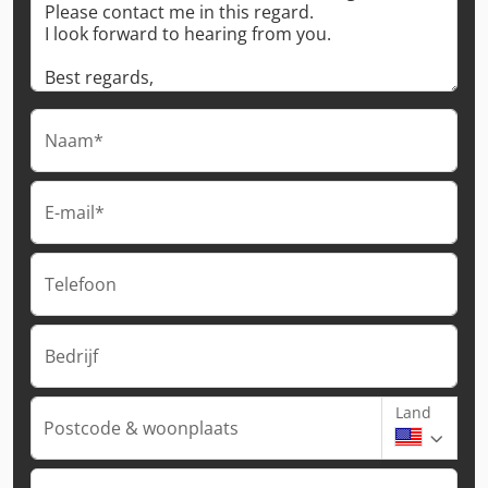
Naam*
E-mail*
Telefoon
Bedrijf
Land
Postcode & woonplaats