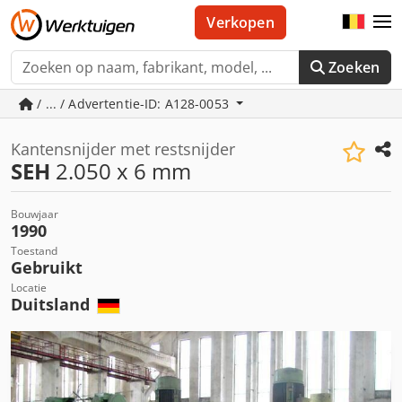
Verkopen
Zoeken
/ ... / Advertentie-ID: A128-0053
Kantensnijder met restsnijder
SEH
2.050 x 6 mm
Bouwjaar
1990
Toestand
Gebruikt
Locatie
Duitsland