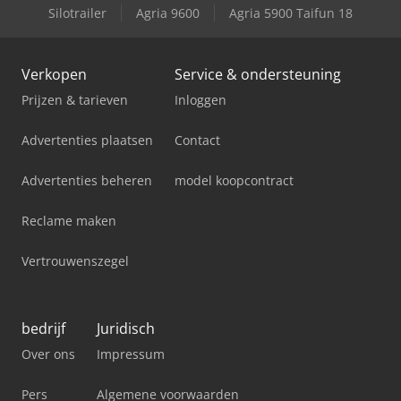
Silotrailer
Agria 9600
Agria 5900 Taifun 18
Verkopen
Service & ondersteuning
Prijzen & tarieven
Inloggen
Advertenties plaatsen
Contact
Advertenties beheren
model koopcontract
Reclame maken
Vertrouwenszegel
bedrijf
Juridisch
Over ons
Impressum
Pers
Algemene voorwaarden