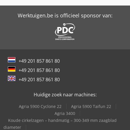
Werktuigen.be is officieel sponsor van:
+49 201 857 861 80
+49 201 857 861 80
+49 201 857 861 80
Huidige zoek naar machines:
Agria 5900 Cyclone 22
Agria 5900 Taifun 22
Agria 3400
Koude cirkelzagen – handmatig – 300-349 mm zaagblad
diameter