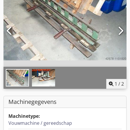
1
/
2
Machinegegevens
Machinetype:
Vouwmachine / gereedschap