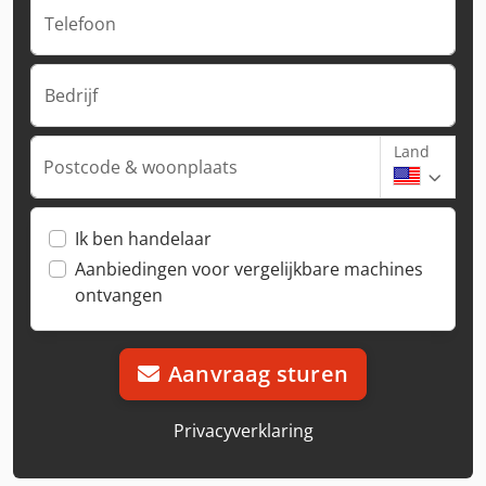
Telefoon
Bedrijf
Land
Postcode & woonplaats
Ik ben handelaar
Aanbiedingen voor vergelijkbare machines
ontvangen
Aanvraag sturen
Privacyverklaring