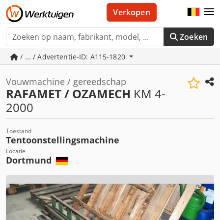
Verkopen
Zoeken
/ ... / Advertentie-ID: A115-1820
Vouwmachine / gereedschap
RAFAMET / OZAMECH
KM 4-
2000
Toestand
Tentoonstellingsmachine
Locatie
Dortmund