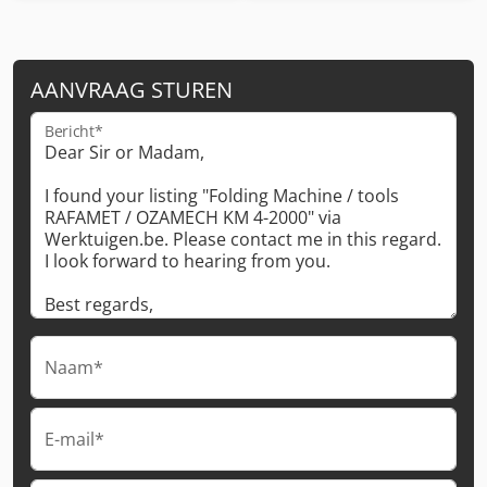
AANVRAAG STUREN
Bericht*
Naam*
E-mail*