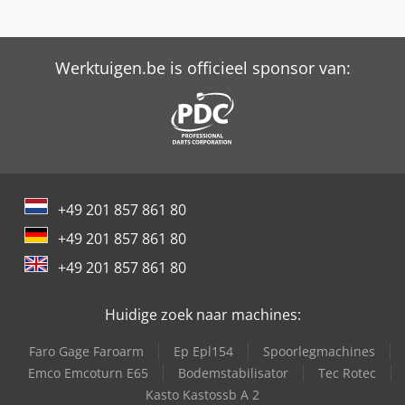
Werktuigen.be is officieel sponsor van:
+49 201 857 861 80
+49 201 857 861 80
+49 201 857 861 80
Huidige zoek naar machines:
Faro Gage Faroarm
Ep Epl154
Spoorlegmachines
Emco Emcoturn E65
Bodemstabilisator
Tec Rotec
Kasto Kastossb A 2