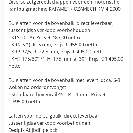
Diverse zetgereedschappen voor een motorische
kantbuigmachine RAFAMET / OZAMECH KM 4-2000:
Buiglatten voor de bovenbalk: direct leverbaar,
tussentijdse verkoop voorbehouden:
- KTS-20° *), Prijs: € 485,00 netto
- KRN-5 *), R=5 mm, Prijs: € 455,00 netto
- KRP-22,5, R=22,5 mm, Prijs: € 495,00 netto
- KHT-175/30° *), H=175 mm, a=30°, Prijs: € 1.495,00
netto
Buiglatten voor de bovenbalk met levertijd: ca. 6-8
weken na orderontvangst
- Standaard bovenrail 45°, R = 1 mm, Prijs: €
1.695,00 netto
Latten voor de buigbalk: direct leverbaar,
tussentijdse verkoop voorbehouden:
Dedpfx Abjbdf Ipelock