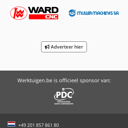
Adverteer hier
Werktuigen.be is officieel sponsor van:
+49 201 857 861 80