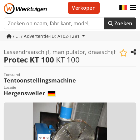
Verkopen
Zoeken
/ ... / Advertentie-ID: A102-1281
Lassendraaischijf, manipulator, draaischijf
Protec KT 100
KT 100
Toestand
Tentoonstellingsmachine
Locatie
Hergensweiler