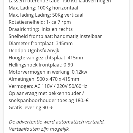
Lassen roterende tabel 100 KG laadvermogen
Max. Lading: 100Kg horizontaal
Max. lading Lading: 50Kg verticaal
Rotatiesnelheid: 1- ca.7 rpm
Draairichting: links en rechts
Snelheid frontplaat: handmatig instelbaar
Diameter frontplaat: 345mm
Dcodpo Ugnbsfx Anvjk
Hoogte van gezichtsplaat: 415mm
Hellingshoek frontplaat: 0-90
Motorvermogen in werking: 0,12kw
Afmetingen: 500 x 470 x 415mm
Vermogen: AC 110V / 220V 50/60Hz
Op aanvraag met bekkenhouder /
snelspanboorhouder toeslag 180.-€
Gratis levering 90.-€
De advertentie werd automatisch vertaald.
Vertaalfouten zijn mogelijk.