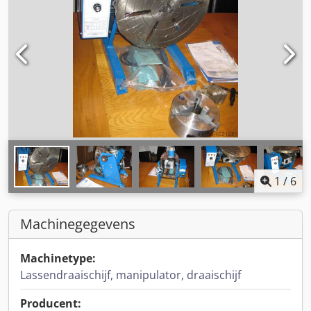
1
/
6
Machinegegevens
Machinetype:
Lassendraaischijf, manipulator, draaischijf
Producent: