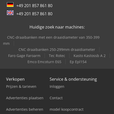
+49 201 857 861 80
+49 201 857 861 80
Huidige zoek naar machines:
CNC-draaibanken met een draaidiameter van 350-399
mm
CNC draaibanken 250-299mm draaidiameter
Faro Gage Faroarm
Tec Rotec
Kasto Kastossb A 2
Emco Emcoturn E65
Ep Epl154
Verkopen
Service & ondersteuning
Prijzen & tarieven
Inloggen
Advertenties plaatsen
Contact
Advertenties beheren
model koopcontract