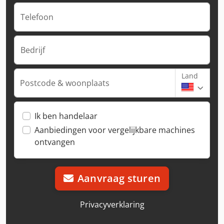
Telefoon
Bedrijf
Land
Postcode & woonplaats
Ik ben handelaar
Aanbiedingen voor vergelijkbare machines
ontvangen
Aanvraag sturen
Privacyverklaring