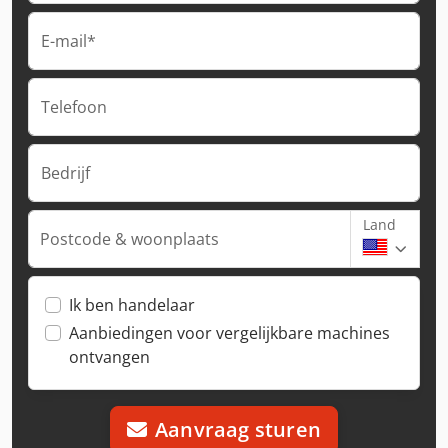
E-mail*
Telefoon
Bedrijf
Land
Postcode & woonplaats
Ik ben handelaar
Aanbiedingen voor vergelijkbare machines
ontvangen
Aanvraag sturen