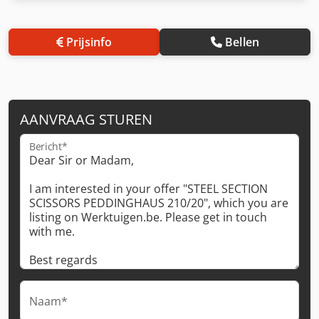
Prijsinfo
Bellen
AANVRAAG STUREN
Bericht*
Naam*