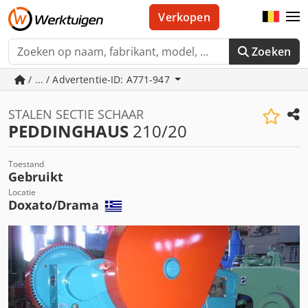
Verkopen
Zoeken
/ ... / Advertentie-ID: A771-947
STALEN SECTIE SCHAAR
PEDDINGHAUS
210/20
Toestand
Gebruikt
Locatie
Doxato/Drama