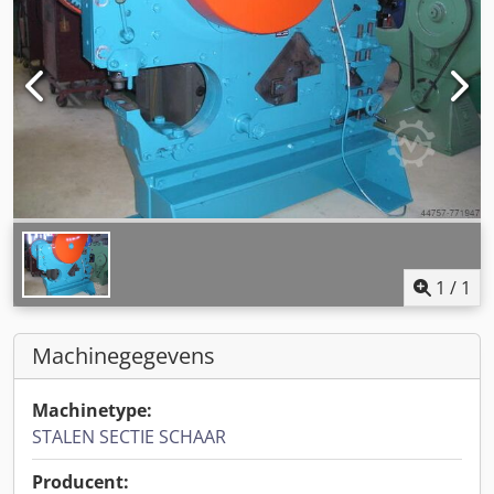
1
/
1
Machinegegevens
Machinetype:
STALEN SECTIE SCHAAR
Producent: