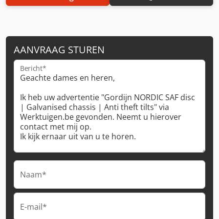
AANVRAAG STUREN
Bericht*
Naam*
E-mail*