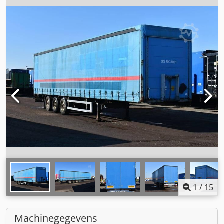
1
/
15
Machinegegevens