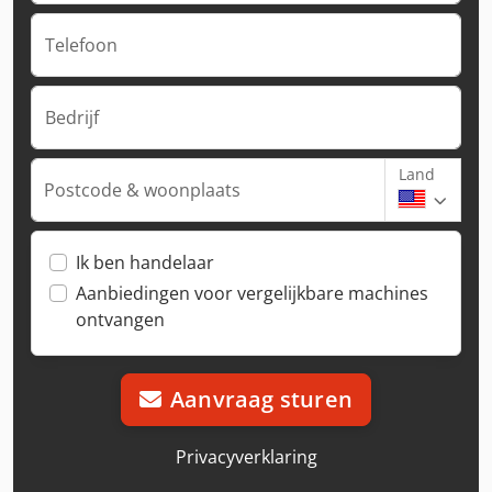
Telefoon
Bedrijf
Land
Postcode & woonplaats
Ik ben handelaar
Aanbiedingen voor vergelijkbare machines
ontvangen
Aanvraag sturen
Privacyverklaring