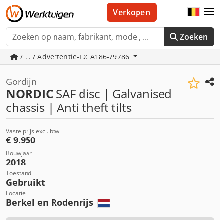
Verkopen
Zoeken
/ ... / Advertentie-ID: A186-79786
Gordijn
NORDIC
SAF disc | Galvanised
chassis | Anti theft tilts
Vaste prijs excl. btw
€ 9.950
Bouwjaar
2018
Toestand
Gebruikt
Locatie
Berkel en Rodenrijs