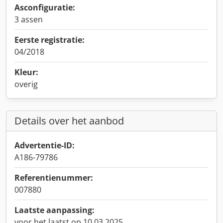
Asconfiguratie:
3 assen
Eerste registratie:
04/2018
Kleur:
overig
Details over het aanbod
Advertentie-ID:
A186-79786
Referentienummer:
007880
Laatste aanpassing:
voor het laatst op 10.03.2025