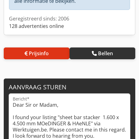
alle informatie te bekijken.
Geregistreerd sinds: 2006
128 advertenties online
Prijsinfo
Bellen
AANVRAAG STUREN
Bericht*