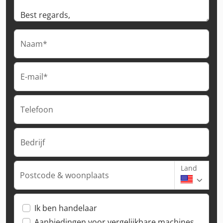
Naam*
E-mail*
Telefoon
Bedrijf
Land
Postcode & woonplaats
Ik ben handelaar
Aanbiedingen voor vergelijkbare machines