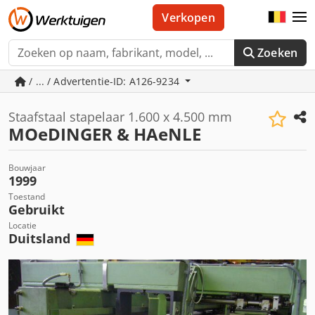
Verkopen
Zoeken
/ ... / Advertentie-ID: A126-9234
Staafstaal stapelaar 1.600 x 4.500 mm
MOeDINGER & HAeNLE
Bouwjaar
1999
Toestand
Gebruikt
Locatie
Duitsland