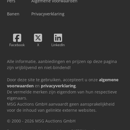
Pers
Algemene voorwaarden
Banen
Privacyverklaring
Facebook
X
LinkedIn
Alle informatie, aanbiedingen en prijzen op deze pagina
zijn vrijblijvend en niet-bindend!
Door deze site te gebruiken, accepteert u onze
algemene
voorwaarden
en
privacyverklaring
.
De vermelde merken zijn eigendom van hun respectieve
eigenaars.
MSG Auctions GmbH aanvaardt geen aansprakelijkheid
voor de inhoud van gelinkte externe websites.
© 2000 - 2026 MSG Auctions GmbH