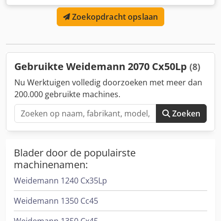
Zoekopdracht opslaan
Gebruikte Weidemann 2070 Cx50Lp
(8)
Nu Werktuigen volledig doorzoeken met meer dan
200.000 gebruikte machines.
Zoeken
Blader door de populairste
machinenamen:
Weidemann 1240 Cx35Lp
Weidemann 1350 Cc45
Weidemann 1350 Cx45