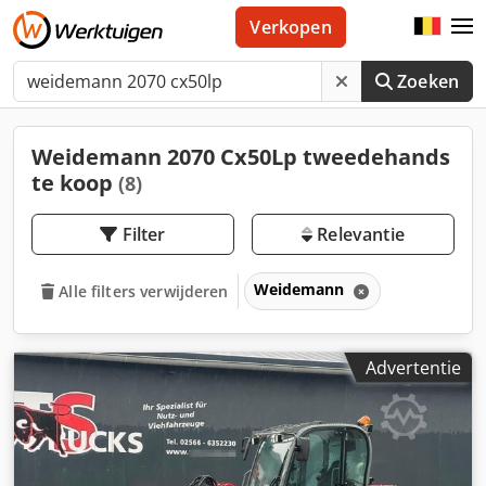
Verkopen
Zoeken
Weidemann 2070 Cx50Lp tweedehands
te koop
(8)
Filter
Relevantie
Weidemann
Alle filters verwijderen
Advertentie