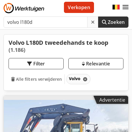
Verkopen
Zoeken
Volvo L180D tweedehands te koop
(1.186)
Filter
Relevantie
Volvo
Alle filters verwijderen
Advertentie