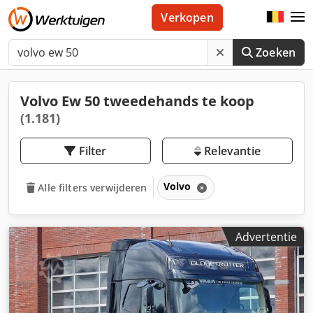
Verkopen
Zoeken
Volvo Ew 50 tweedehands te koop
(1.181)
Filter
Relevantie
Volvo
Alle filters verwijderen
Advertentie