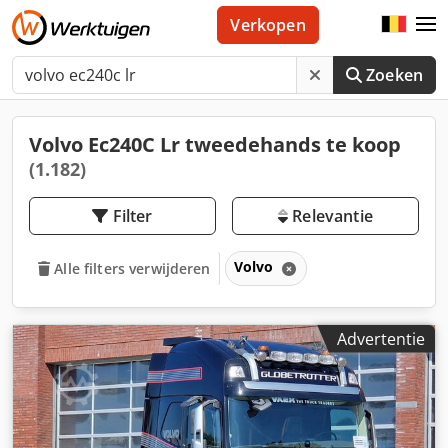
Verkopen
Zoeken
Volvo Ec240C Lr tweedehands te koop
(1.182)
Filter
Relevantie
Volvo
Alle filters verwijderen
Advertentie