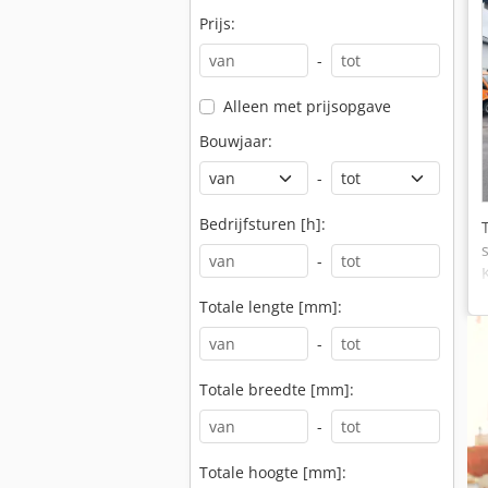
Prijs:
-
Alleen met prijsopgave
Bouwjaar:
-
Bedrijfsturen [h]:
-
Totale lengte [mm]:
-
Totale breedte [mm]:
-
Totale hoogte [mm]: