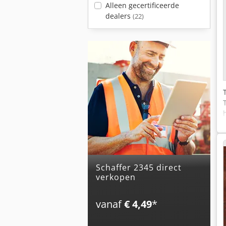
Alleen gecertificeerde
dealers
(22)
schaffer 2345 direct
verkopen
vanaf
€ 4,49
*