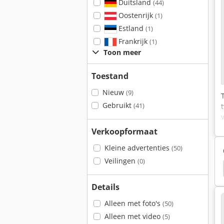
Duitsland
(44)
Oostenrijk
(1)
Estland
(1)
Frankrijk
(1)
Toon meer
Toestand
Nieuw
(9)
Gebruikt
(41)
Verkoopformaat
Kleine advertenties
(50)
Veilingen
(0)
Schaffer 2028
Schaffer 336 S
Schaffer 442 S
Details
Alleen met foto's
(50)
Alleen met video
(5)