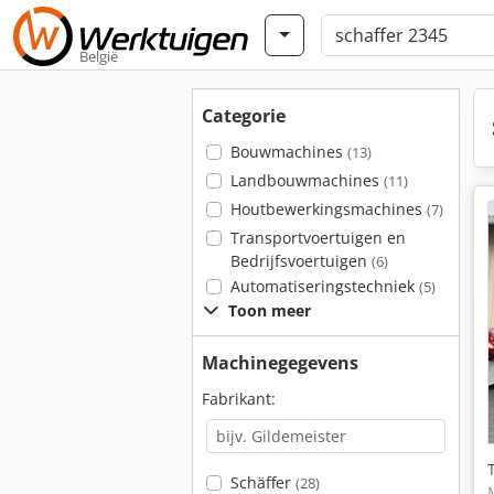
België
Categorie
Bouwmachines
(13)
Landbouwmachines
(11)
Houtbewerkingsmachines
(7)
Transportvoertuigen en
Bedrijfsvoertuigen
(6)
Automatiseringstechniek
(5)
Toon meer
Machinegegevens
Fabrikant:
Schäffer
(28)