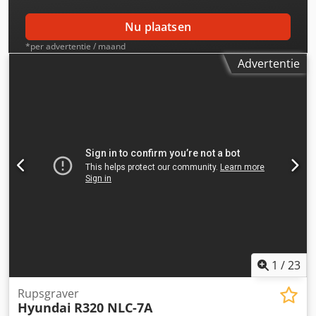
Nu plaatsen
*per advertentie / maand
Advertentie
1
/
23
Rupsgraver
Hyundai
R320 NLC-7A