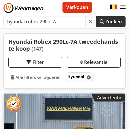
Verkopen
Zoeken
Hyundai Robex 290Lc-7A tweedehands
te koop
(147)
Filter
Relevantie
Hyundai
Alle filters verwijderen
Advertentie