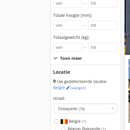
-
Totale hoogte [mm]:
-
Totaalgewicht [kg]:
-
Toon meer
Locatie
Uw gedetecteerde locatie:
België
(wijzigen)
straal:
Onbeperkt
(76)
België
(1)
Région flamande
(1)