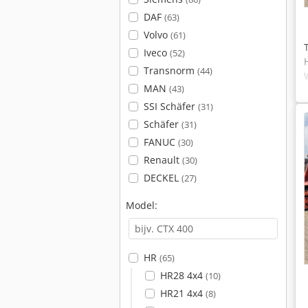
DAF
(63)
Volvo
(61)
Iveco
(52)
Transnorm
(44)
MAN
(43)
SSI Schäfer
(31)
Schäfer
(31)
FANUC
(30)
Renault
(30)
DECKEL
(27)
Model:
HR
(65)
HR28 4x4
(10)
HR21 4x4
(8)