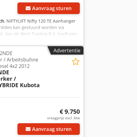
Aanvraag sturen
ch
, NIFTYLIFT Nifty 120 TE Aanhanger
Video kan gestuurd worden via
d. Van de Wert Trading B.V. heeft een
. Al onze leveringen zijn tegen
emene voorwaarden) Voor een
Advertentie
12NDE
el even vooraf wij zijn niet constant
 / Arbeitsbuhne
d Dcsdpfxezf Hx Uj Aqtsk
sel 4x2 2012
NDE
ker /
YBRIDE Kubota
€ 9.750
vraagprijs excl. btw
Aanvraag sturen