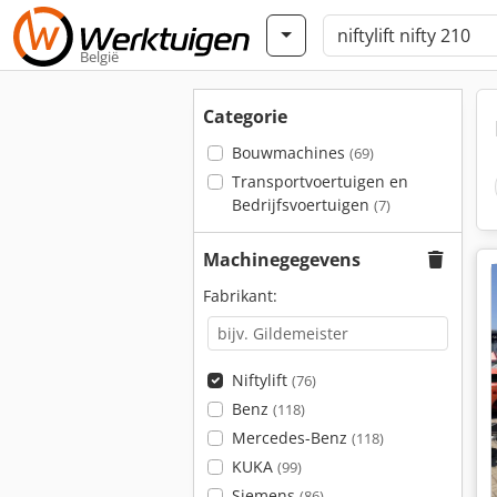
België
Categorie
Bouwmachines
(69)
Transportvoertuigen en
Bedrijfsvoertuigen
(7)
Machinegegevens
Fabrikant:
Niftylift
(76)
Benz
(118)
Mercedes-Benz
(118)
KUKA
(99)
Siemens
(86)