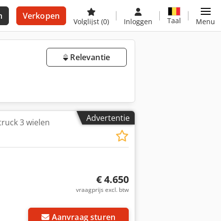
n
Verkopen
Taal
Volglijst
(0)
Inloggen
Menu
Relevantie
Advertentie
truck 3 wielen
€ 4.650
vraagprijs excl. btw
Aanvraag sturen