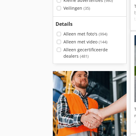
Kleine advertenties
(980)
Veilingen
(35)
Details
Alleen met foto's
(994)
Alleen met video
(144)
Alleen gecertificeerde
dealers
(481)