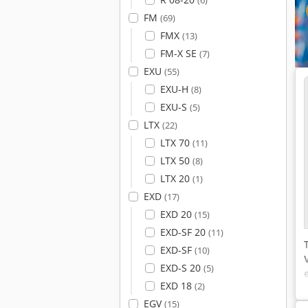
(6)
FM
(69)
FMX
(13)
FM-X SE
(7)
EXU
(55)
EXU-H
(8)
EXU-S
(5)
LTX
(22)
LTX 70
(11)
LTX 50
(8)
LTX 20
(1)
EXD
(17)
EXD 20
(15)
EXD-SF 20
(11)
EXD-SF
(10)
EXD-S 20
(5)
EXD 18
(2)
EGV
(15)