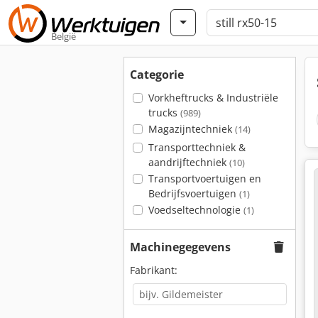
België
Categorie
Vorkheftrucks & Industriële
trucks
(989)
Magazijntechniek
(14)
Transporttechniek &
aandrijftechniek
(10)
Transportvoertuigen en
Bedrijfsvoertuigen
(1)
Voedseltechnologie
(1)
Machinegegevens
Fabrikant: