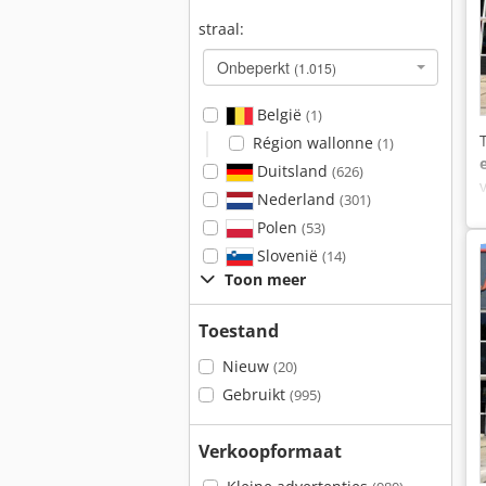
straal:
Onbeperkt
(1.015)
België
(1)
Région wallonne
(1)
Duitsland
(626)
Nederland
(301)
Polen
(53)
Slovenië
(14)
Toon meer
Toestand
Nieuw
(20)
Gebruikt
(995)
Verkoopformaat