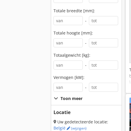
Totale breedte [mm]:
-
Totale hoogte [mm]:
-
Totaalgewicht [kg]:
-
Vermogen [kW]:
-
Toon meer
Locatie
Uw gedetecteerde locatie:
België
(wijzigen)