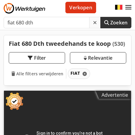
Verkopen
Zoeken
Fiat 680 Dth tweedehands te koop
(530)
Filter
Relevantie
FIAT
Alle filters verwijderen
Advertentie