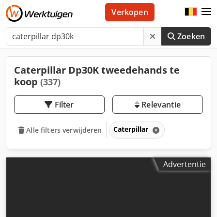
Verkopen
Zoeken
Caterpillar Dp30K tweedehands te
koop
(337)
Filter
Relevantie
Caterpillar
Alle filters verwijderen
Advertentie