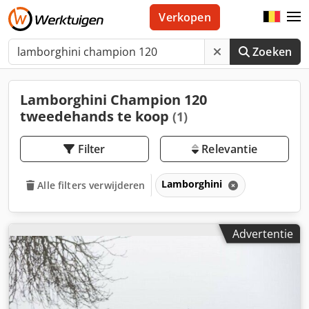
Verkopen
Zoeken
Lamborghini Champion 120
tweedehands te koop
(1)
Filter
Relevantie
Lamborghini
Alle filters verwijderen
Advertentie