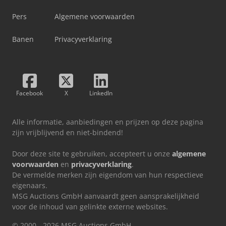
Pers
Algemene voorwaarden
Banen
Privacyverklaring
Facebook
X
LinkedIn
Alle informatie, aanbiedingen en prijzen op deze pagina
zijn vrijblijvend en niet-bindend!
Door deze site te gebruiken, accepteert u onze
algemene
voorwaarden
en
privacyverklaring
.
De vermelde merken zijn eigendom van hun respectieve
eigenaars.
MSG Auctions GmbH aanvaardt geen aansprakelijkheid
voor de inhoud van gelinkte externe websites.
© 2000 - 2026 MSG Auctions GmbH