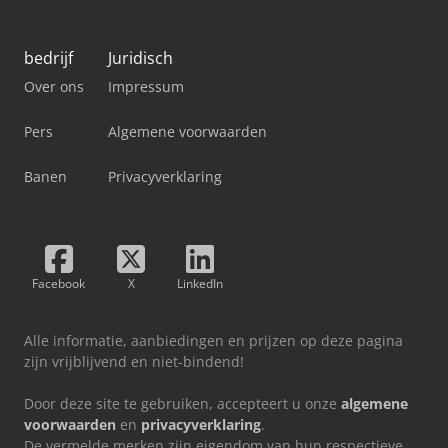
bedrijf
Juridisch
Over ons
Impressum
Pers
Algemene voorwaarden
Banen
Privacyverklaring
Facebook
X
LinkedIn
Alle informatie, aanbiedingen en prijzen op deze pagina
zijn vrijblijvend en niet-bindend!
Door deze site te gebruiken, accepteert u onze
algemene
voorwaarden
en
privacyverklaring
.
De vermelde merken zijn eigendom van hun respectieve