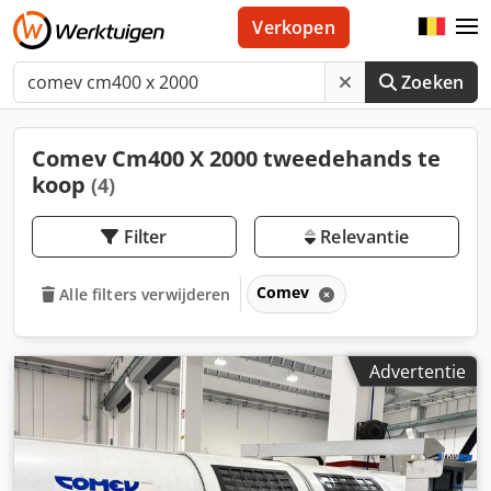
Verkopen
Zoeken
Comev Cm400 X 2000 tweedehands te
koop
(4)
Filter
Relevantie
Comev
Alle filters verwijderen
Advertentie