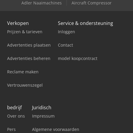
Adler Naaimachines
Aircraft Compressor
Kubota R070
Verkopen
Service & ondersteuning
Prijzen & tarieven
Inloggen
Advertenties plaatsen
Contact
Advertenties beheren
model koopcontract
Reclame maken
Vertrouwenszegel
bedrijf
Juridisch
Over ons
Impressum
Pers
Algemene voorwaarden