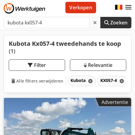
Verkopen
Zoeken
Kubota Kx057-4 tweedehands te koop
(1)
Filter
Relevantie
Kubota
KX057-4
Alle filters verwijderen
Advertentie