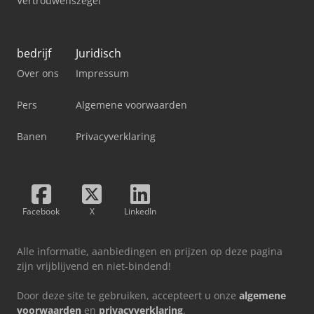
Vertrouwenszegel
bedrijf
Juridisch
Over ons
Impressum
Pers
Algemene voorwaarden
Banen
Privacyverklaring
Facebook
X
LinkedIn
Alle informatie, aanbiedingen en prijzen op deze pagina
zijn vrijblijvend en niet-bindend!
Door deze site te gebruiken, accepteert u onze
algemene
voorwaarden
en
privacyverklaring
.