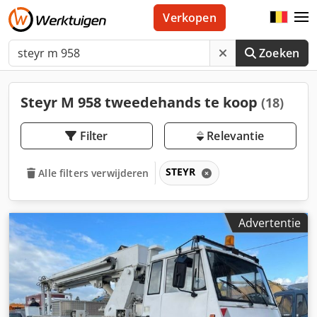
Verkopen
Zoeken
Steyr M 958 tweedehands te koop
(18)
Filter
Relevantie
STEYR
Alle filters verwijderen
Advertentie