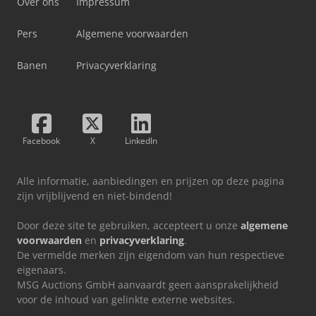
Over ons
Impressum
Pers
Algemene voorwaarden
Banen
Privacyverklaring
Facebook
X
LinkedIn
Alle informatie, aanbiedingen en prijzen op deze pagina
zijn vrijblijvend en niet-bindend!
Door deze site te gebruiken, accepteert u onze
algemene
voorwaarden
en
privacyverklaring
.
De vermelde merken zijn eigendom van hun respectieve
eigenaars.
MSG Auctions GmbH aanvaardt geen aansprakelijkheid
voor de inhoud van gelinkte externe websites.