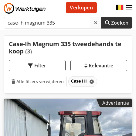
Verkopen
Zoeken
Case-Ih Magnum 335 tweedehands te
koop
(3)
Filter
Relevantie
Case IH
Alle filters verwijderen
Advertentie