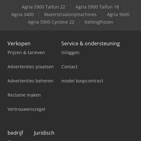
Agria 5900 Taifun 22
Agria 5900 Taifun 18
Case-Ih Magnum Mx270
Agria 3400
Waterstraalsnijmachines
Agria 9600
Agria 5900 Cyclone 22
Kettingfrezen
Case-Ih Magnum Mx285
Verkopen
Service & ondersteuning
Prijzen & tarieven
Inloggen
Advertenties plaatsen
Contact
Advertenties beheren
model koopcontract
Reclame maken
Vertrouwenszegel
bedrijf
Juridisch