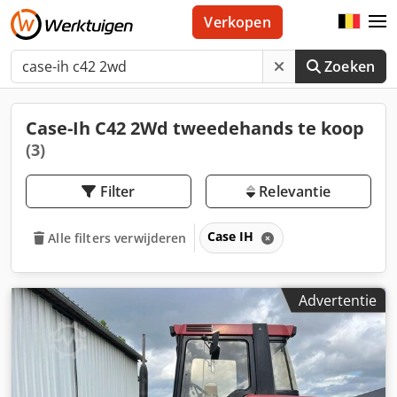
Verkopen
Zoeken
Case-Ih C42 2Wd tweedehands te koop
(3)
Filter
Relevantie
Case IH
Alle filters verwijderen
Advertentie