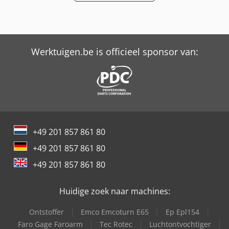
Werktuigen.be is officieel sponsor van:
+49 201 857 861 80
+49 201 857 861 80
+49 201 857 861 80
Huidige zoek naar machines:
Ontstoffer
Emco Emcoturn E65
Ep Epl154
Faro Gage Faroarm
Tec Rotec
Luchtontvochtiger