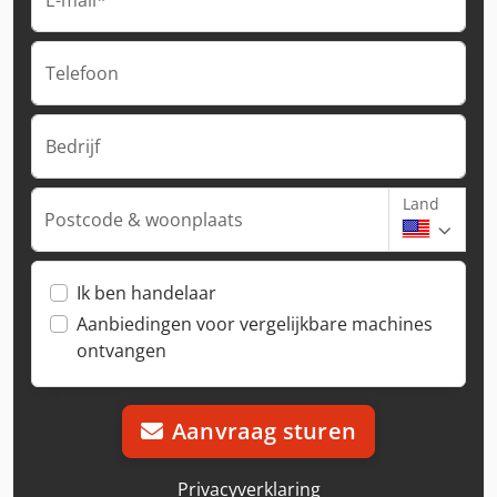
Telefoon
Bedrijf
Land
Postcode & woonplaats
Ik ben handelaar
Aanbiedingen voor vergelijkbare machines
ontvangen
Aanvraag sturen
Privacyverklaring