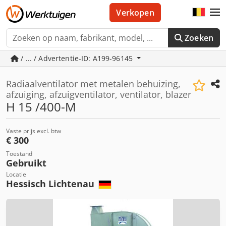
Verkopen
Zoeken
/ ... / Advertentie-ID: A199-96145
Radiaalventilator met metalen behuizing,
afzuiging, afzuigventilator, ventilator, blazer
H 15 /400-M
Vaste prijs excl. btw
€ 300
Toestand
Gebruikt
Locatie
Hessisch Lichtenau