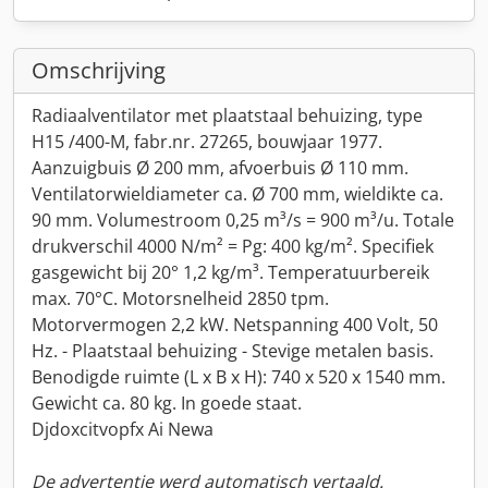
Omschrijving
Radiaalventilator met plaatstaal behuizing, type
H15 /400-M, fabr.nr. 27265, bouwjaar 1977.
Aanzuigbuis Ø 200 mm, afvoerbuis Ø 110 mm.
Ventilatorwieldiameter ca. Ø 700 mm, wieldikte ca.
90 mm. Volumestroom 0,25 m³/s = 900 m³/u. Totale
drukverschil 4000 N/m² = Pg: 400 kg/m². Specifiek
gasgewicht bij 20° 1,2 kg/m³. Temperatuurbereik
max. 70°C. Motorsnelheid 2850 tpm.
Motorvermogen 2,2 kW. Netspanning 400 Volt, 50
Hz. - Plaatstaal behuizing - Stevige metalen basis.
Benodigde ruimte (L x B x H): 740 x 520 x 1540 mm.
Gewicht ca. 80 kg. In goede staat.
Djdoxcitvopfx Ai Newa
De advertentie werd automatisch vertaald.