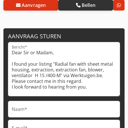
Aanvragen
Bellen
AANVRAAG STUREN
Bericht*
Naam*
E-mail*