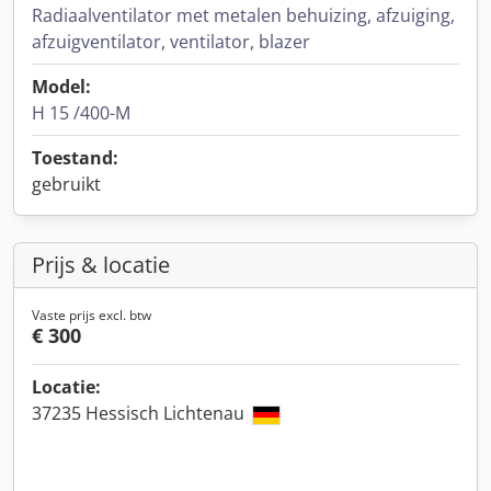
Radiaalventilator met metalen behuizing, afzuiging,
afzuigventilator, ventilator, blazer
Model:
H 15 /400-M
Toestand:
gebruikt
Prijs & locatie
Vaste prijs excl. btw
€ 300
Locatie:
37235 Hessisch Lichtenau