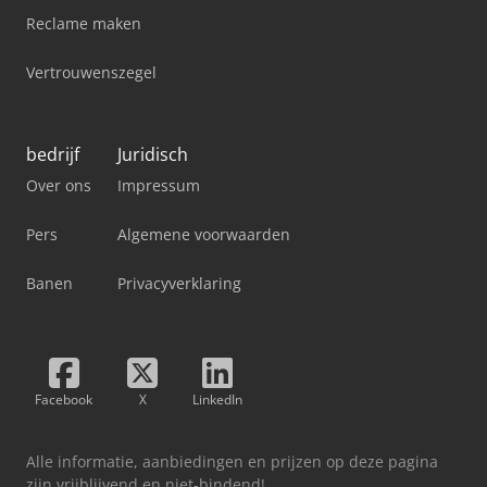
Reclame maken
Vertrouwenszegel
bedrijf
Juridisch
Over ons
Impressum
Pers
Algemene voorwaarden
Banen
Privacyverklaring
Facebook
X
LinkedIn
Alle informatie, aanbiedingen en prijzen op deze pagina
zijn vrijblijvend en niet-bindend!