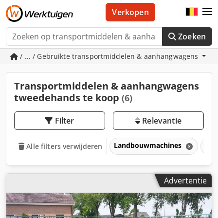
Verkopen
Zoeken
/ ... / Gebruikte transportmiddelen & aanhangwagens
Transportmiddelen & aanhangwagens
tweedehands te koop
(6)
Filter
Relevantie
Landbouwmachines
Tra
Alle filters verwijderen
Advertentie