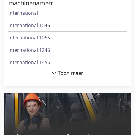
machinenamen:
International
International 1046
International 1055
International 1246
International 1455
Toon meer
International 3288
International 353
International 3688
International 433
International 453